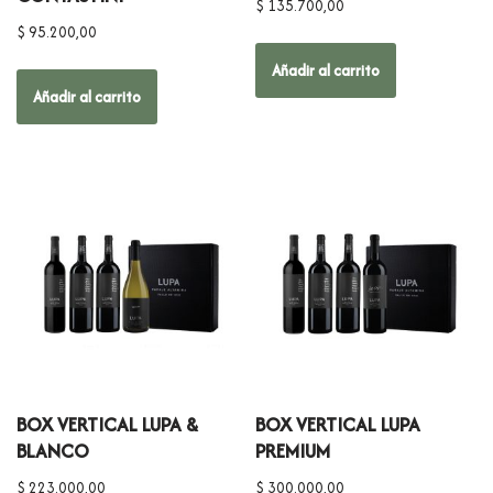
$
135.700,00
$
95.200,00
Añadir al carrito
Añadir al carrito
BOX VERTICAL LUPA &
BOX VERTICAL LUPA
BLANCO
PREMIUM
$
223.000,00
$
300.000,00