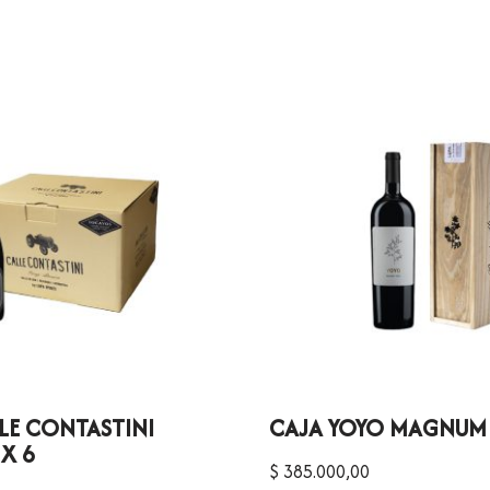
LE CONTASTINI
CAJA YOYO MAGNUM 
X 6
$
385.000,00