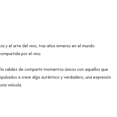
a y el arte del vino, tras años inmerso en el mundo
compartida por el vino.
va la calidez de compartir momentos únicos con aquellos que
mpulsados a crear algo auténtico y verdadero, una expresión
ria vinícola.