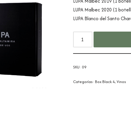
LUPA Malbec 2019 (1 botell
LUPA Malbec 2020 (1 botell
LUPA Blanco del Santo Char
SKU:
09
Categorías:
Box Black 4
,
Vinos