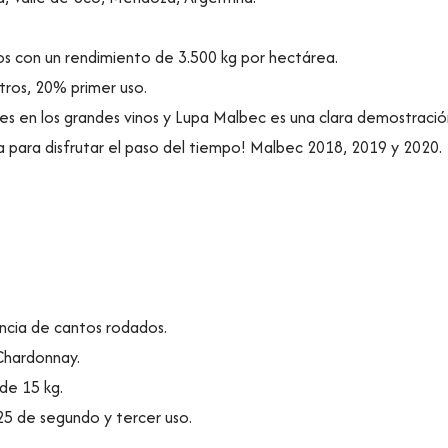
os con un rendimiento de 3.500 kg por hectárea.
itros, 20% primer uso.
es en los grandes vinos y Lupa Malbec es una clara demostració
a para disfrutar el paso del tiempo! Malbec 2018, 2019 y 2020.
ncia de cantos rodados.
Chardonnay.
de 15 kg.
225 de segundo y tercer uso.